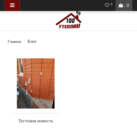
0
: 0
Блог
Главная
Тестовая новость